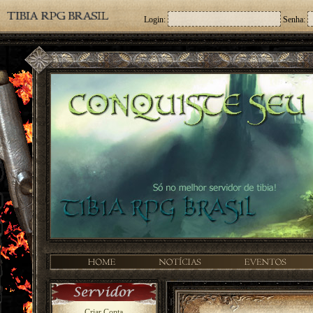
Login:
Senha:
Criar Conta