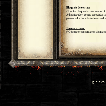
Bloqueio de contas:
# Contas bloqueadas são totalmente 
Administrador, contas associadas a
pago o valor hora do Administrador
Termos de uso:
# O jogador concorda e está em ac