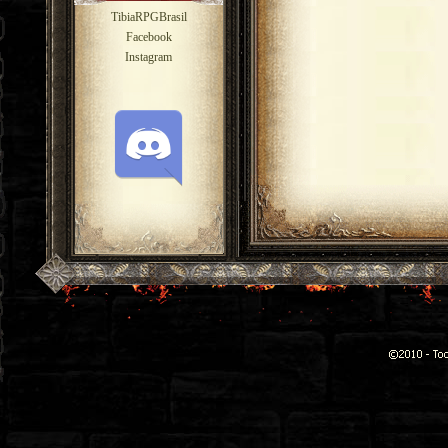
TibiaRPGBrasil
Facebook
Instagram