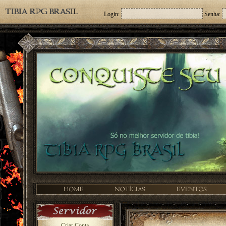
Login:
Senha:
Criar Conta