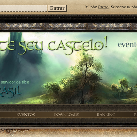
Mundo:
Citeron
| Selecionar mund