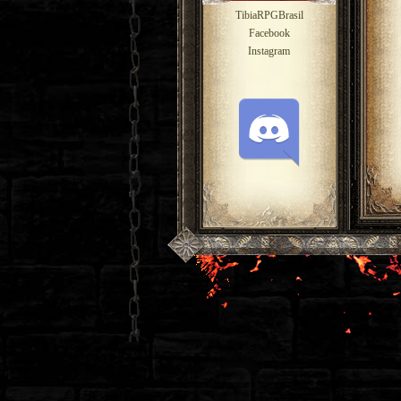
TibiaRPGBrasil
Facebook
Instagram