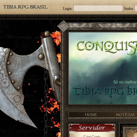
Login:
Senha:
Criar Conta